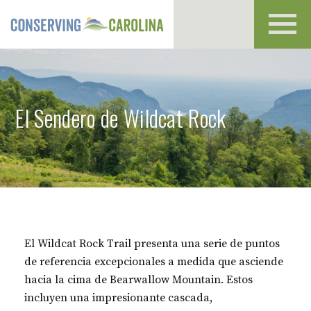
Toggl
navig
El Sendero de Wildcat Rock
El Wildcat Rock Trail presenta una serie de puntos
de referencia excepcionales a medida que asciende
hacia la cima de Bearwallow Mountain. Estos
incluyen una impresionante cascada,