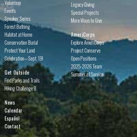
Volunteer
Legacy Giving
Events
Special Projects
Speaker Series
More Ways to Give
Forest Bathing
Habitat at Home
AmeriCorps
Conservation Burial
Explore AmeriCorps
Protect Your Land
Project Conserve
Celebration—Sept. 19!
Open Positions
2025-2026 Team
Get Outside
Summer of Service
Find Parks and Trails
Hiking Challenge 8
News
Calendar
Español
Contact