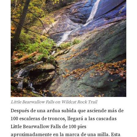
Little Bearwallow Falls on Wildcat Rock Trail
Después de una ardua subida que asciende más de
100 escaleras de troncos, llegará a las cascadas
Little Bearwallow Falls de 100 pies
aproximadamente en la marca de una milla. Esta