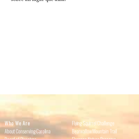
Who We Are
Flying Squirrel Challenge
About Conserving Carolina
Bearwallow Mountain Trail