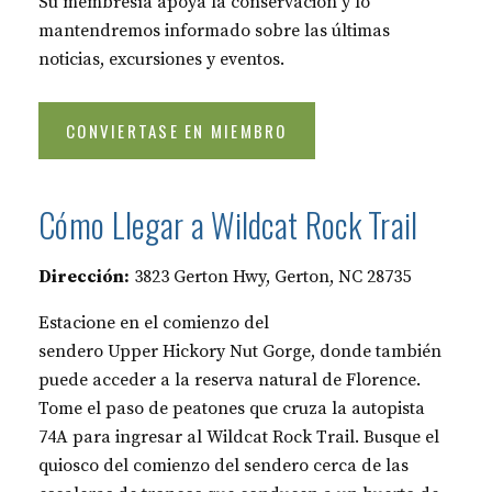
Su membresía apoya la conservación y lo
mantendremos informado sobre las últimas
noticias, excursiones y eventos.
CONVIERTASE EN MIEMBRO
Cómo Llegar a Wildcat Rock Trail
Dirección:
3823 Gerton Hwy, Gerton, NC 28735
Estacione en el comienzo del
sendero Upper Hickory Nut Gorge, donde también
puede acceder a la reserva natural de Florence.
Tome el paso de peatones que cruza la autopista
74A para ingresar al Wildcat Rock Trail. Busque el
quiosco del comienzo del sendero cerca de las